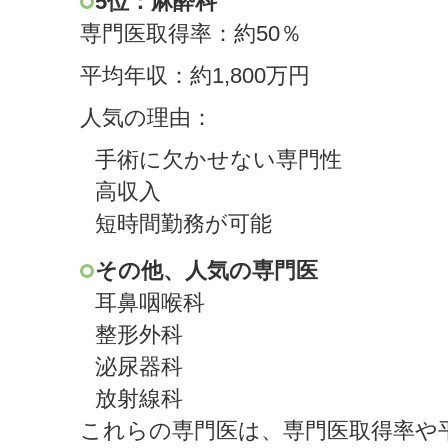
5位：麻酔科
専門医取得率：約50％
平均年収：約1,800万円
人気の理由：
手術に欠かせない専門性
高収入
短時間勤務が可能
その他、人気の専門医
耳鼻咽喉科
整形外科
泌尿器科
放射線科
これらの専門医は、専門医取得率や