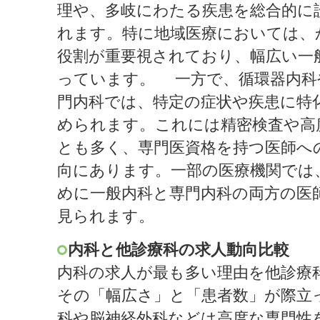
理や、多岐にわたる疾患を総合的に
れます。特に地域医療においては、
役割が重要視されており、幅広い一
っています。 一方で、循環器内科
門内科では、特定の症状や疾患に特
められます。これには精密検査や高
とも多く、専門医資格を持つ医師へ
向にあります。一部の医療機関では
めに一般内科と専門内科の両方の医
見られます。
内科と他診療科の求人動向比較
内科の求人が最も多い理由を他診療
その「幅広さ」と「患者数」が際立
科や脳神経外科などは高度な専門性