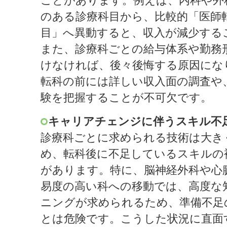
ことがあります。例えば、内科や外
のある診療科目から、比較的「医師
目」へ異動すると、収入が減少する
また、診療科ごとの給与体系や勤務
けなければ、後々後悔する原因にな
転科の前には詳しい収入面の調査や
験を把握することが不可欠です。
キャリアチェンジに伴うスキル不
診療科ごとに求められる技術は大き
め、転科後に不足しているスキルの
があります。特に、脳神経外科や心
易度の高い科への移動では、高度な
ニングが求められるため、準備不足
とは危険です。こうした状況に直面