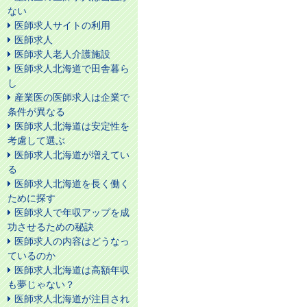
ない
医師求人サイトの利用
医師求人
医師求人老人介護施設
医師求人北海道で田舎暮ら
し
産業医の医師求人は企業で
条件が異なる
医師求人北海道は安定性を
考慮して選ぶ
医師求人北海道が増えてい
る
医師求人北海道を長く働く
ために探す
医師求人で年収アップを成
功させるための秘訣
医師求人の内容はどうなっ
ているのか
医師求人北海道は高額年収
も夢じゃない？
医師求人北海道が注目され