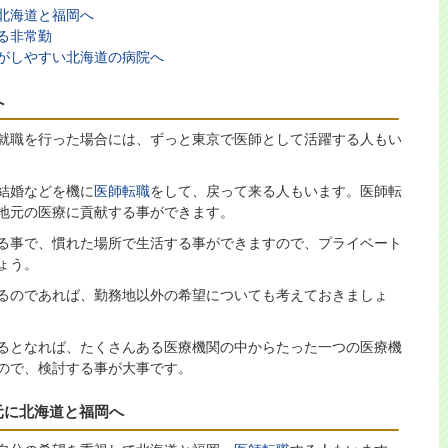
北海道と福岡へ
る非常勤
がしやすい北海道の病院へ
へ
就職を行った場合には、ずっと東京で医師として活躍する人もい
結婚などを機に
医師転職
をして、戻って来る人もいます。医師転
地元の医療に貢献する事ができます。
る事で、慣れた場所で生活する事ができますので、プライベート
ょう。
るのであれば、勤務地以外の希望についても考えておきましょ
るとなれば、たくさんある医療機関の中からたった一つの医療機
ので、検討する事が大事です。
元に北海道と福岡へ