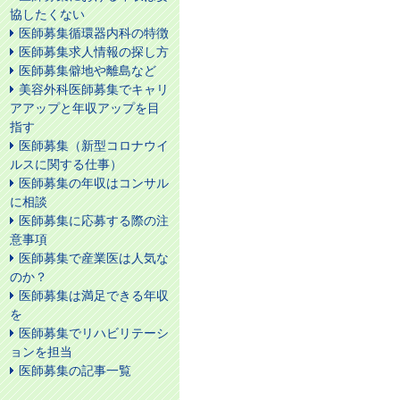
協したくない
医師募集循環器内科の特徴
医師募集求人情報の探し方
医師募集僻地や離島など
美容外科医師募集でキャリ
アアップと年収アップを目
指す
医師募集（新型コロナウイ
ルスに関する仕事）
医師募集の年収はコンサル
に相談
医師募集に応募する際の注
意事項
医師募集で産業医は人気な
のか？
医師募集は満足できる年収
を
医師募集でリハビリテーシ
ョンを担当
医師募集の記事一覧