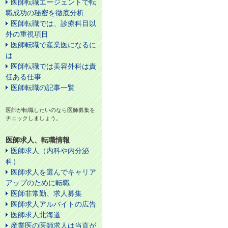
医師転職エージェントで転
職成功の秘密を徹底分析
医師転職では、診療科目以
外の重視項目
医師転職で産業医になるに
は
医師転職では美容外科は責
任ある仕事
医師転職の記事一覧
医師が転職したいのなら医師募集を
チェックしましょう。
医師求人、転職情報
医師求人（内科や内分泌
科）
医師求人を選んでキャリア
アップのために転職
医師非常勤、求人募集
医師求人アルバイトの広告
医師求人北海道
産業医の医師求人は当直が