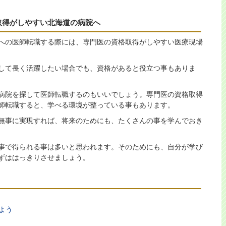
取得がしやすい北海道の病院へ
への医師転職する際には、専門医の資格取得がしやすい医療現場
して長く活躍したい場合でも、資格があると役立つ事もありま
病院を探して医師転職するのもいいでしょう。専門医の資格取得
師転職すると、学べる環境が整っている事もあります。
無事に実現すれば、将来のためにも、たくさんの事を学んでおき
事で得られる事は多いと思われます。そのためにも、自分が学び
ずははっきりさせましょう。
よう