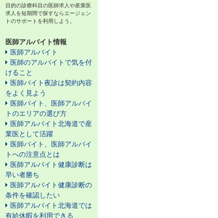
目的の診療科目の医師求人や産業医
求人を短期間で探すならエージェン
トのサポートを利用しよう。
医師アルバイト情報
医師アルバイト
医師のアルバイトで気を付
けること
医師バイト夜診は契約内容
をよく見よう
医師バイト、医師アルバイ
トのエリアの選び方
医師アルバイト北海道で産
業医として活躍
医師バイト、医師アルバイ
トへの注意点とは
医師アルバイト健康診断は
早い者勝ち
医師アルバイト健康診断の
条件を確認したい
医師アルバイト北海道では
有給休暇を利用できる