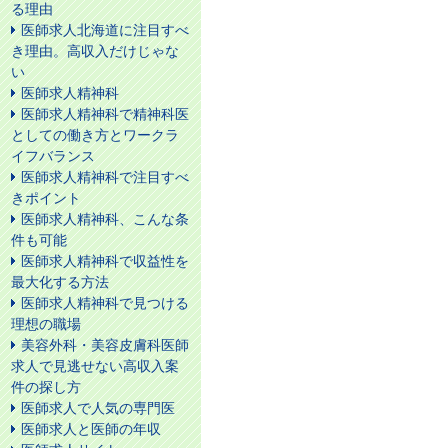
る理由
医師求人北海道に注目すべ
き理由。高収入だけじゃな
い
医師求人精神科
医師求人精神科で精神科医
としての働き方とワークラ
イフバランス
医師求人精神科で注目すべ
きポイント
医師求人精神科、こんな条
件も可能
医師求人精神科で収益性を
最大化する方法
医師求人精神科で見つける
理想の職場
美容外科・美容皮膚科医師
求人で見逃せない高収入案
件の探し方
医師求人で人気の専門医
医師求人と医師の年収