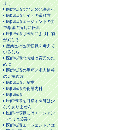
よう
医師転職で地元の北海道へ
医師転職サイトの選び方
医師転職エージェントの力
で希望の病院に転職
医師転職は医師により目的
が異なる
産業医の医師転職を考えて
いるなら
医師転職北海道は育児のた
めに
医師転職の手順と求人情報
の見極め方
医師転職と副業
医師転職消化器内科
医師転職
医師転職を目指す医師は少
なくありません
医師の転職にはエージェン
トの力は必要？
医師転職エージェントとは