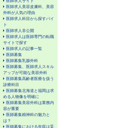
医師求人サイト
医師求人美容皮膚科、美容
外科が人気の理由
医師求人科目から探すバイ
ト
医師求人非公開
医師求人は医師専門の転職
サイトで探す
医師求人の記事一覧
医師募集
医師募集乳腺外科
医師募集、医師求人スキル
アップが可能な美容外科
医師募集高齢者医療を扱う
診療科目
医師募集北海道と福岡は求
める人物像を明確に
医師募集美容外科は業務内
容が重要
医師募集精神科の魅力と
は？
医師募集における年収は妥