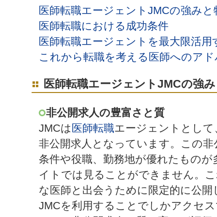
医師転職エージェントJMCの強みと
医師転職における成功条件
医師転職エージェントを最大限活用
これから転職を考える医師へのアド
医師転職エージェントJMCの強み
非公開求人の豊富さと質
JMCは
医師転職
エージェントとして
非公開求人となっています。この非
条件や役職、勤務地が優れたものが
イトでは見ることができません。こ
な医師と出会うために限定的に公開
JMCを利用することでしかアクセ