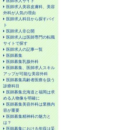
医師求人サイト
医師求人美容皮膚科、美容
外科が人気の理由
医師求人科目から探すバイ
ト
医師求人非公開
医師求人は医師専門の転職
サイトで探す
医師求人の記事一覧
医師募集
医師募集乳腺外科
医師募集、医師求人スキル
アップが可能な美容外科
医師募集高齢者医療を扱う
診療科目
医師募集北海道と福岡は求
める人物像を明確に
医師募集美容外科は業務内
容が重要
医師募集精神科の魅力と
は？
医師募集における年収は妥