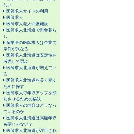
ない
医師求人サイトの利用
医師求人
医師求人老人介護施設
医師求人北海道で田舎暮ら
し
産業医の医師求人は企業で
条件が異なる
医師求人北海道は安定性を
考慮して選ぶ
医師求人北海道が増えてい
る
医師求人北海道を長く働く
ために探す
医師求人で年収アップを成
功させるための秘訣
医師求人の内容はどうなっ
ているのか
医師求人北海道は高額年収
も夢じゃない？
医師求人北海道が注目され