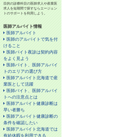
目的の診療科目の医師求人や産業医
求人を短期間で探すならエージェン
トのサポートを利用しよう。
医師アルバイト情報
医師アルバイト
医師のアルバイトで気を付
けること
医師バイト夜診は契約内容
をよく見よう
医師バイト、医師アルバイ
トのエリアの選び方
医師アルバイト北海道で産
業医として活躍
医師バイト、医師アルバイ
トへの注意点とは
医師アルバイト健康診断は
早い者勝ち
医師アルバイト健康診断の
条件を確認したい
医師アルバイト北海道では
有給休暇を利用できる