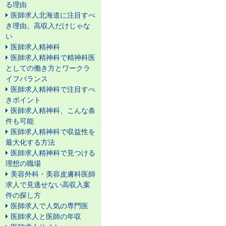
る理由
医師求人北海道に注目すべ
き理由。高収入だけじゃな
い
医師求人精神科
医師求人精神科で精神科医
としての働き方とワークラ
イフバランス
医師求人精神科で注目すべ
きポイント
医師求人精神科、こんな条
件も可能
医師求人精神科で収益性を
最大化する方法
医師求人精神科で見つける
理想の職場
美容外科・美容皮膚科医師
求人で見逃せない高収入案
件の探し方
医師求人で人気の専門医
医師求人と医師の年収