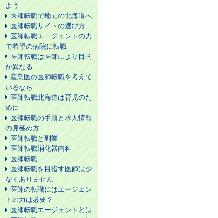
よう
医師転職で地元の北海道へ
医師転職サイトの選び方
医師転職エージェントの力
で希望の病院に転職
医師転職は医師により目的
が異なる
産業医の医師転職を考えて
いるなら
医師転職北海道は育児のた
めに
医師転職の手順と求人情報
の見極め方
医師転職と副業
医師転職消化器内科
医師転職
医師転職を目指す医師は少
なくありません
医師の転職にはエージェン
トの力は必要？
医師転職エージェントとは