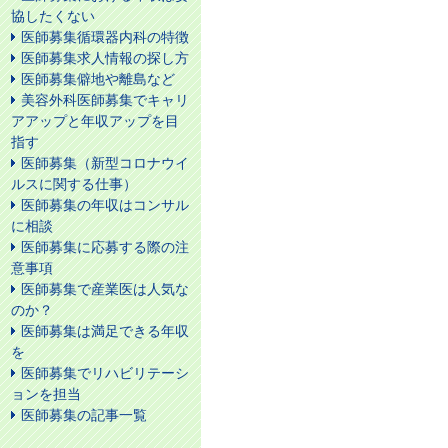
協したくない
医師募集循環器内科の特徴
医師募集求人情報の探し方
医師募集僻地や離島など
美容外科医師募集でキャリ
アアップと年収アップを目
指す
医師募集（新型コロナウイ
ルスに関する仕事）
医師募集の年収はコンサル
に相談
医師募集に応募する際の注
意事項
医師募集で産業医は人気な
のか？
医師募集は満足できる年収
を
医師募集でリハビリテーシ
ョンを担当
医師募集の記事一覧