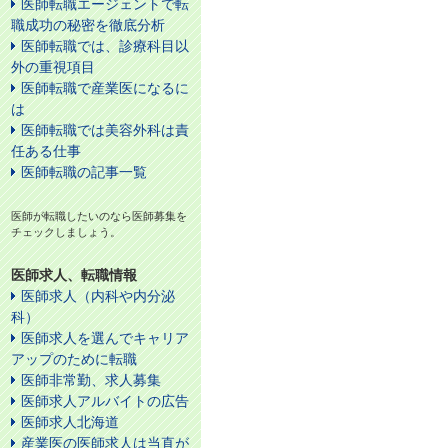
医師転職エージェントで転
職成功の秘密を徹底分析
医師転職では、診療科目以
外の重視項目
医師転職で産業医になるに
は
医師転職では美容外科は責
任ある仕事
医師転職の記事一覧
医師が転職したいのなら医師募集を
チェックしましょう。
医師求人、転職情報
医師求人（内科や内分泌
科）
医師求人を選んでキャリア
アップのために転職
医師非常勤、求人募集
医師求人アルバイトの広告
医師求人北海道
産業医の医師求人は当直が