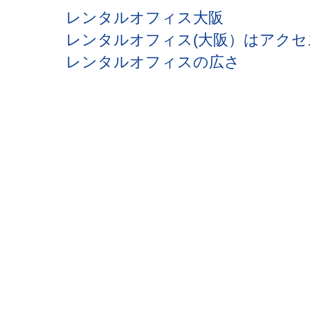
レンタルオフィス大阪
レンタルオフィス(大阪）はアクセ
レンタルオフィスの広さ